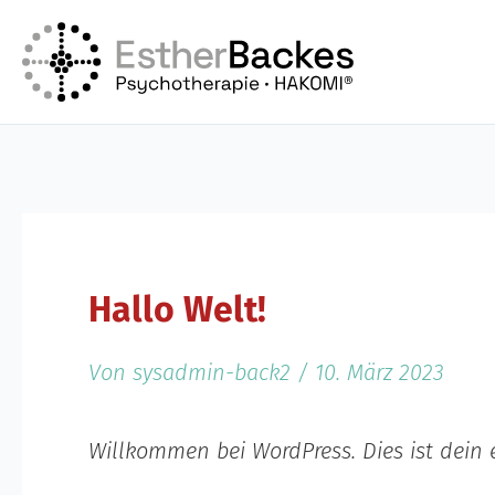
Zum
Inhalt
springen
Hallo Welt!
Von
sysadmin-back2
/
10. März 2023
Willkommen bei WordPress. Dies ist dein 