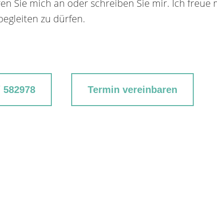
en Sie mich an oder schreiben Sie mir. Ich freue 
egleiten zu dürfen.
/ 582978
Termin vereinbaren