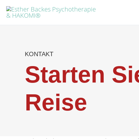
Zum
Inhalt
springen
KONTAKT
Starten Si
Reise