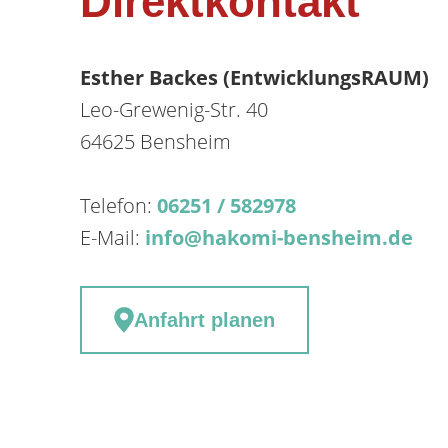
Direktkontakt
Esther Backes (EntwicklungsRAUM)
Leo-Grewenig-Str. 40
64625 Bensheim
Telefon:
06251 / 582978
E-Mail:
info@hakomi-bensheim.de
Anfahrt planen